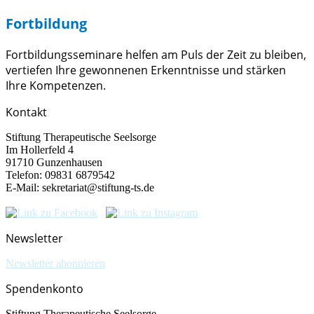
Fort­bildung
Fortbildungs­seminare helfen am Puls der Zeit zu bleiben,
vertiefen Ihre gewonnenen Erkenntnisse und stärken
Ihre Kompetenzen.
Kontakt
Stiftung Therapeutische Seelsorge
Im Hollerfeld 4
91710 Gunzenhausen
Telefon: 09831 6879542
E-Mail: sekretariat@stiftung-ts.de
Newsletter
Newsletter abonnieren
Spendenkonto
Stiftung Therapeutische Seelsorge