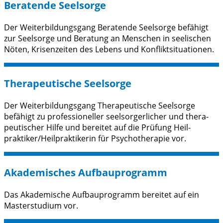
Beratende Seelsorge
Der Weiterbildungs­gang Beratende Seelsorge befähigt
zur Seelsorge und Beratung an Menschen in seelischen
Nöten, Krisen­zeiten des Lebens und Konflikt­situationen.
Thera­peu­tische Seelsorge
Der Weiterbildungs­gang Therapeutische Seelsorge
befähigt zu professioneller seel­sorger­licher und thera­
peutischer Hilfe und bereitet auf die Prüfung Heil­
praktiker/Heil­praktikerin für Psychotherapie vor.
Akade­mi­sches Aufbau­­programm
Das Akademische Aufbau­programm bereitet auf ein
Master­studium vor.