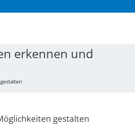
s.de
zen erkennen und
gestalten
öglichkeiten gestalten