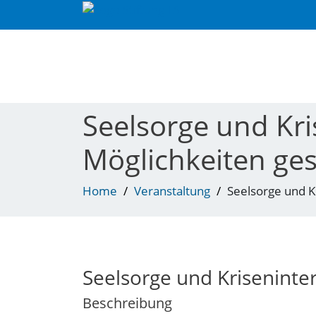
Skip
to
content
Toggle navigation
Seelsorge und Kr
Möglichkeiten ges
Home
Veranstaltung
Seelsorge und K
Seelsorge und Kriseninte
Beschreibung