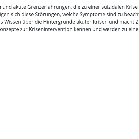
und akute Grenzerfahrungen, die zu einer suizidalen Kris
zeigen sich diese Störungen, welche Symptome sind zu beach
rtes Wissen über die Hintergründe akuter Krisen und mach
skonzepte zur Krisenintervention kennen und werden zu e