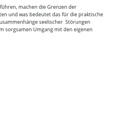
e führen, machen die Grenzen der
ten und was bedeutet das für die praktische
t Zusammenhänge seelischer Störungen
inem sorgsamen Umgang mit den eigenen