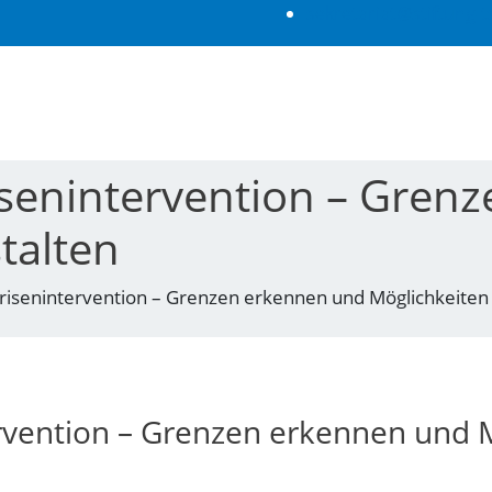
sekretariat@stiftung-t
isenintervention – Gren
talten
risenintervention – Grenzen erkennen und Möglichkeiten 
rvention – Grenzen erkennen und M