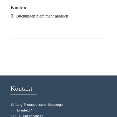
Kosten
Buchungen nicht mehr möglich
Kontakt
Stiftung Therapeutische Seelsorge
Im Hollerfeld 4
91710 Gunzenhausen