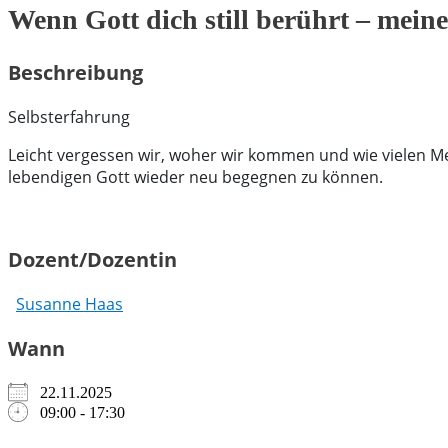
Wenn Gott dich still berührt – meine
Beschreibung
Selbsterfahrung
Leicht vergessen wir, woher wir kommen und wie vielen Men
lebendigen Gott wieder neu begegnen zu können.
Dozent/Dozentin
Susanne Haas
Wann
22.11.2025
09:00 - 17:30